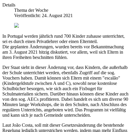
Details
Thema der Woche
Veröffentlicht: 24. August 2021
In Portugal werden jährlich rund 700 Kinder zuhause unterrichtet,
sei es durch einen Privatlehrer oder einen Elternteil.
Die geplanten Änderungen, wurden bereits vor Bekanntmachung
am 3. August 2021 hitzig diskutiert, vor allem, weil sich Eltern in
ihren Freiheiten beschnitten fühlen.
Der Staat sieht in dieser Änderung vor, dass Kindern, die außerhalb
der Schule unterrichtet werden, ebenfalls Zugriff auf die sog.
Vouchers haben. Damit können sich Eltern mit einem "escalão"
(Kindergeldstufe zwischen A und C), sowohl neue kostenlose
Schulbücher besorgen, wie sich auch ein Fixbuget für
Schulmaterialien sichern. Darüber hinaus können diese Kinder auch
von den sog. AECs profitieren. Dabei handelt es sich um diverse 90
Minuten lange Workshops, die in den Schulen, nach Abschluss des
regulären Unterrichts, angeboten wird. Das Programm ist vielfältig
und kann sich je nach Gemeinde unterscheiden.
Laut João Costa, soll mit dieser Gesetzesänderung die bestehende
Regelung lediglich unterstrichen werden, indem man mehr Einfluss