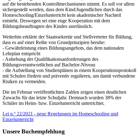
auf die bestehenden Kontrollmechanismen nimmt. Es soll vor allem
sichergestellt werden, dass dem Kind/Jugendlichen durch das
Homeschooling/Einzelunterricht kein akademischer Nachteil
entsteht. Deswegen sei eine enge Kooperation mit dem
Bildungsbeauftragten des Kindes unerlässlich.
Weiterhin erklärte der Staatssekretär und Stellvertreter für Bildung,
dass es auf einer Reihe von Grundprinzipien beruhe:
- Gewährleistung eines Bildungsangebots, das dem nationalen
Lehrplan entspricht
- Anhebung der Qualifikationsanforderungen des
Bildungsverantwortlichen auf Bachelor-Niveau
- die Aufstellung von Studienplänen in einem Kooperationsprotokoll
mit Schulen fördern und präventiv regulieren, um damit verbundene
Risiken zu vermeiden.
Die im Februar veröffentlichten Zahlen zeigen einen deutlichen
Zuwachs für das letzte Schuljahr. Demnach wurden 38% der
Schüler im Heim- bzw. Einzelunterricht unterrichtet.
Lei n.º 22/2021 - neue Regelungen im Homeschooling und
Einzelunterricht
Unsere Buchempfehlung