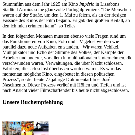
Stummfilm aus dem Jahr 1925 am Kino
Império
in Lissabons
Stadtteil Arroios seine glanzvolle Portugalpremiere. "Die Menschen
waren auf der Straße, um den 1. Mai zu feiern, als an der riesigen
Fassade des Kinos der Film begann. Es gab den größten Beifall, an
den ich mich erinnern kann", so Telles.
In den folgenden Monaten mussten ebenso viele Fragen rund um
das Funktionieren von Kino, Foto und TV gelöst werden wie
parallel dazu neue Aufgaben entstanden. "Wir waren Vehikel,
Multiplikator und Echo der Stimme des Volkes, der Kämpfe der
Arbeiter und anderer, vor allem in multinationalen Unternehmen, die
verschwunden waren, Verwaltungen, die über Nacht schlossen,
Fabriken, die sich selbst überlassen worden waren. Es war das
momentan mögliche Kino, eingebettet in diesen politischen
Prozess", so der heute 77-jährige Dokumentarfilmer José
Nascimento. Dieser Prozess verlief mit Höhen und Tiefen und ist
nach Ansicht vieler Filmschaffender bis heute nicht abgeschlossen.
Unsere Buchempfehlung