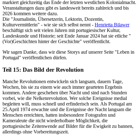
markiert gleichzeitig das Ende der letzten westlichen Kolonialmacht.
Veranstaltungen dazu gibt es landesweit bereits zahlreich und bis
2026 kommen weitere dazu.
Die "Journalistin, Übersetzerin, Lektorin, Dozentin,
Kulturvermittlerin" - wie sie sich selbst nennt -
Henrietta Bilawer
beschäftigt sich seit vielen Jahren mit portugiesischer Kultur,
Landeskunde und Historie; seit Ende Januar 2024 hat sie etliche "
(Vor)Geschichten hinter der Geschichte" veröffentlicht.
Wir sagen Danke, dass wir diese Storys auf unserer Seite "Leben in
Portugal" veröffentlichen dürfen.
Teil 15: Das Bild der Revolution
Manche Revolutionen entwickeln sich langsam, dauern Tage,
Wochen, bis sie zu einem wie auch immer gearteten Ergebnis
kommen. Andere geschehen über Nacht und sind nach Stunden
vorbei, wie die Nelkenrevolution. Wer solche Ereignisse medial
begleiten will, muss schnell und erfinderisch sein. Als Portugal am
25.April 1974 erwachte und die Ereignisse der Nacht langsam die
Menschen erreichten, hatten insbesondere Fotografen und
Kameraleute die nicht wiederholbare Möglichkeit, die
portugiesische Zeitenwende auf Bilder für die Ewigkeit zu bannen,
allerdings ohne Vorbereitungszeit.