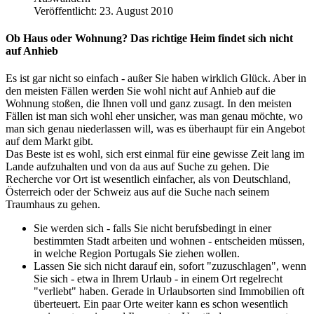
Veröffentlicht: 23. August 2010
Ob Haus oder Wohnung? Das richtige Heim findet sich nicht
auf Anhieb
Es ist gar nicht so einfach - außer Sie haben wirklich Glück. Aber in
den meisten Fällen werden Sie wohl nicht auf Anhieb auf die
Wohnung stoßen, die Ihnen voll und ganz zusagt. In den meisten
Fällen ist man sich wohl eher unsicher, was man genau möchte, wo
man sich genau niederlassen will, was es überhaupt für ein Angebot
auf dem Markt gibt.
Das Beste ist es wohl, sich erst einmal für eine gewisse Zeit lang im
Lande aufzuhalten und von da aus auf Suche zu gehen. Die
Recherche vor Ort ist wesentlich einfacher, als von Deutschland,
Österreich oder der Schweiz aus auf die Suche nach seinem
Traumhaus zu gehen.
Sie werden sich - falls Sie nicht berufsbedingt in einer
bestimmten Stadt arbeiten und wohnen - entscheiden müssen,
in welche Region Portugals Sie ziehen wollen.
Lassen Sie sich nicht darauf ein, sofort "zuzuschlagen", wenn
Sie sich - etwa in Ihrem Urlaub - in einem Ort regelrecht
"verliebt" haben. Gerade in Urlaubsorten sind Immobilien oft
überteuert. Ein paar Orte weiter kann es schon wesentlich