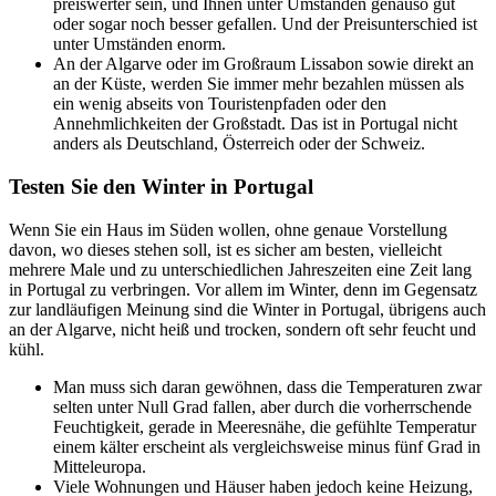
preiswerter sein, und Ihnen unter Umständen genauso gut
oder sogar noch besser gefallen. Und der Preisunterschied ist
unter Umständen enorm.
An der Algarve oder im Großraum Lissabon sowie direkt an
an der Küste, werden Sie immer mehr bezahlen müssen als
ein wenig abseits von Touristenpfaden oder den
Annehmlichkeiten der Großstadt. Das ist in Portugal nicht
anders als Deutschland, Österreich oder der Schweiz.
Testen Sie den Winter in Portugal
Wenn Sie ein Haus im Süden wollen, ohne genaue Vorstellung
davon, wo dieses stehen soll, ist es sicher am besten, vielleicht
mehrere Male und zu unterschiedlichen Jahreszeiten eine Zeit lang
in Portugal zu verbringen. Vor allem im Winter, denn im Gegensatz
zur landläufigen Meinung sind die Winter in Portugal, übrigens auch
an der Algarve, nicht heiß und trocken, sondern oft sehr feucht und
kühl.
Man muss sich daran gewöhnen, dass die Temperaturen zwar
selten unter Null Grad fallen, aber durch die vorherrschende
Feuchtigkeit, gerade in Meeresnähe, die gefühlte Temperatur
einem kälter erscheint als vergleichsweise minus fünf Grad in
Mitteleuropa.
Viele Wohnungen und Häuser haben jedoch keine Heizung,