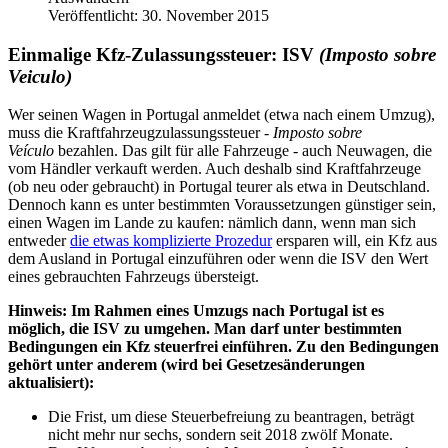
Veröffentlicht: 30. November 2015
Einmalige Kfz-Zulassungssteuer:
ISV
(Imposto sobre
Veiculo)
Wer seinen Wagen in Portugal anmeldet (etwa nach einem Umzug),
muss die Kraftfahrzeugzulassungssteuer -
Imposto sobre
Veículo
bezahlen. Das gilt für alle Fahrzeuge - auch Neuwagen, die
vom Händler verkauft werden. Auch deshalb sind Kraftfahrzeuge
(ob neu oder gebraucht) in Portugal teurer als etwa in Deutschland.
Dennoch kann es unter bestimmten Voraussetzungen günstiger sein,
einen Wagen im Lande zu kaufen: nämlich dann, wenn man sich
entweder
die etwas komplizierte Prozedur
ersparen will, ein Kfz aus
dem Ausland in Portugal einzuführen oder wenn die ISV den Wert
eines gebrauchten Fahrzeugs übersteigt.
Hinweis: Im Rahmen eines Umzugs nach Portugal ist es
möglich, die ISV zu umgehen. Man darf unter bestimmten
Bedingungen ein Kfz steuerfrei einführen. Zu den Bedingungen
gehört unter anderem (wird bei Gesetzesänderungen
aktualisiert):
Die Frist, um diese Steuerbefreiung zu beantragen, beträgt
nicht mehr nur sechs, sondern seit 2018 zwölf Monate.