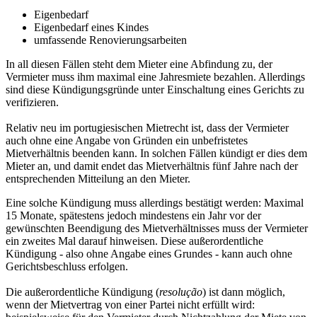
Eigenbedarf
Eigenbedarf eines Kindes
umfassende Renovierungsarbeiten
In all diesen Fällen steht dem Mieter eine Abfindung zu, der
Vermieter muss ihm maximal eine Jahresmiete bezahlen. Allerdings
sind diese Kündigungsgründe unter Einschaltung eines Gerichts zu
verifizieren.
Relativ neu im portugiesischen Mietrecht ist, dass der Vermieter
auch ohne eine Angabe von Gründen ein unbefristetes
Mietverhältnis beenden kann. In solchen Fällen kündigt er dies dem
Mieter an, und damit endet das Mietverhältnis fünf Jahre nach der
entsprechenden Mitteilung an den Mieter.
Eine solche Kündigung muss allerdings bestätigt werden: Maximal
15 Monate, spätestens jedoch mindestens ein Jahr vor der
gewünschten Beendigung des Mietverhältnisses muss der Vermieter
ein zweites Mal darauf hinweisen. Diese außerordentliche
Kündigung - also ohne Angabe eines Grundes - kann auch ohne
Gerichtsbeschluss erfolgen.
Die außerordentliche Kündigung (
resolução
) ist dann möglich,
wenn der Mietvertrag von einer Partei nicht erfüllt wird: