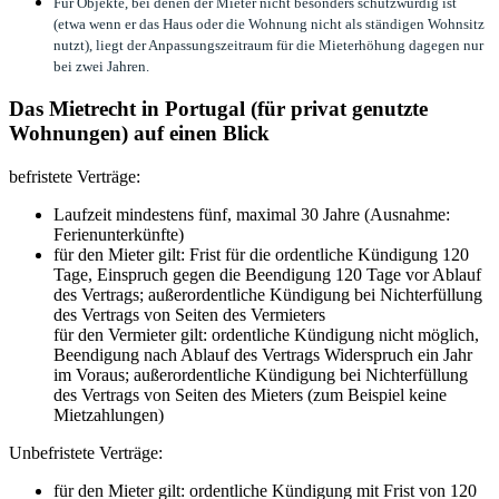
Für Objekte, bei denen der Mieter nicht besonders schutzwürdig ist
(etwa wenn er das Haus oder die Wohnung nicht als ständigen Wohnsitz
nutzt), liegt der Anpassungszeitraum für die Mieterhöhung dagegen nur
bei zwei Jahren.
Das Mietrecht in Portugal (für privat genutzte
Wohnungen) auf einen Blick
befristete Verträge:
Laufzeit mindestens fünf, maximal 30 Jahre (Ausnahme:
Ferienunterkünfte)
für den Mieter gilt: Frist für die ordentliche Kündigung 120
Tage, Einspruch gegen die Beendigung 120 Tage vor Ablauf
des Vertrags; außerordentliche Kündigung bei Nichterfüllung
des Vertrags von Seiten des Vermieters
für den Vermieter gilt: ordentliche Kündigung nicht möglich,
Beendigung nach Ablauf des Vertrags Widerspruch ein Jahr
im Voraus; außerordentliche Kündigung bei Nichterfüllung
des Vertrags von Seiten des Mieters (zum Beispiel keine
Mietzahlungen)
Unbefristete Verträge:
für den Mieter gilt: ordentliche Kündigung mit Frist von 120