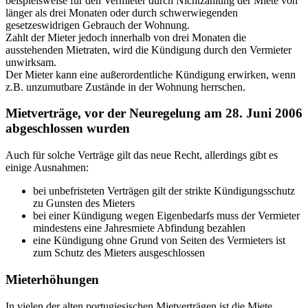
beispielsweise für den Vermieter durch Nichtzahlung der Miete von
länger als drei Monaten oder durch schwerwiegenden
gesetzeswidrigen Gebrauch der Wohnung.
Zahlt der Mieter jedoch innerhalb von drei Monaten die
ausstehenden Mietraten, wird die Kündigung durch den Vermieter
unwirksam.
Der Mieter kann eine außerordentliche Kündigung erwirken, wenn
z.B. unzumutbare Zustände in der Wohnung herrschen.
Mietverträge, vor der Neuregelung am 28. Juni 2006
abgeschlossen wurden
Auch für solche Verträge gilt das neue Recht, allerdings gibt es
einige Ausnahmen:
bei unbefristeten Verträgen gilt der strikte Kündigungsschutz
zu Gunsten des Mieters
bei einer Kündigung wegen Eigenbedarfs muss der Vermieter
mindestens eine Jahresmiete Abfindung bezahlen
eine Kündigung ohne Grund von Seiten des Vermieters ist
zum Schutz des Mieters ausgeschlossen
Mieterhöhungen
In vielen der alten portugiesischen Mietverträgen ist die Miete