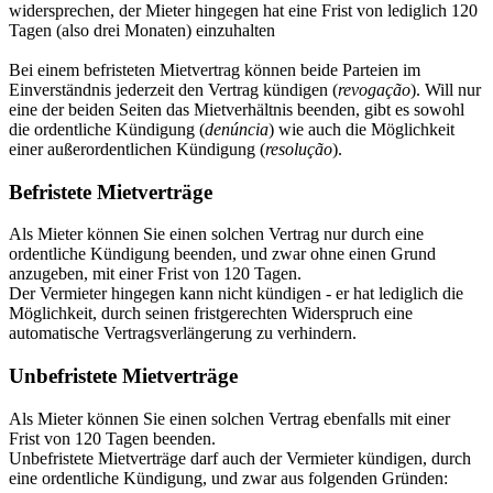
widersprechen, der Mieter hingegen hat eine Frist von lediglich 120
Tagen (also drei Monaten) einzuhalten
Bei einem befristeten Mietvertrag können beide Parteien im
Einverständnis jederzeit den Vertrag kündigen (
revogação
). Will nur
eine der beiden Seiten das Mietverhältnis beenden, gibt es sowohl
die ordentliche Kündigung (
denúncia
) wie auch die Möglichkeit
einer außerordentlichen Kündigung (
resolução
).
Befristete Mietverträge
Als Mieter können Sie einen solchen Vertrag nur durch eine
ordentliche Kündigung beenden, und zwar ohne einen Grund
anzugeben, mit einer Frist von 120 Tagen.
Der Vermieter hingegen kann nicht kündigen - er hat lediglich die
Möglichkeit, durch seinen fristgerechten Widerspruch eine
automatische Vertragsverlängerung zu verhindern.
Unbefristete Mietverträge
Als Mieter können Sie einen solchen Vertrag ebenfalls mit einer
Frist von 120 Tagen beenden.
Unbefristete Mietverträge darf auch der Vermieter kündigen, durch
eine ordentliche Kündigung, und zwar aus folgenden Gründen: