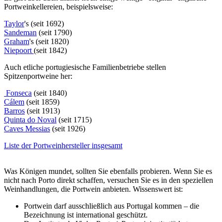
Portweinkellereien, beispielsweise:
Taylor
's (seit 1692)
Sandeman
(seit 1790)
Graham
's (seit 1820)
Niepoort
(seit 1842)
Auch etliche portugiesische Familienbetriebe stellen
Spitzenportweine her:
Fonseca
(seit 1840)
Cálem
(seit 1859)
Barros
(seit 1913)
Quinta do Noval
(seit 1715)
Caves Messias
(seit 1926)
Liste der Portweinhersteller insgesamt
Was Königen mundet, sollten Sie ebenfalls probieren. Wenn Sie es
nicht nach Porto direkt schaffen, versuchen Sie es in den speziellen
Weinhandlungen, die Portwein anbieten. Wissenswert ist:
Portwein darf ausschließlich aus Portugal kommen – die
Bezeichnung ist international geschützt.