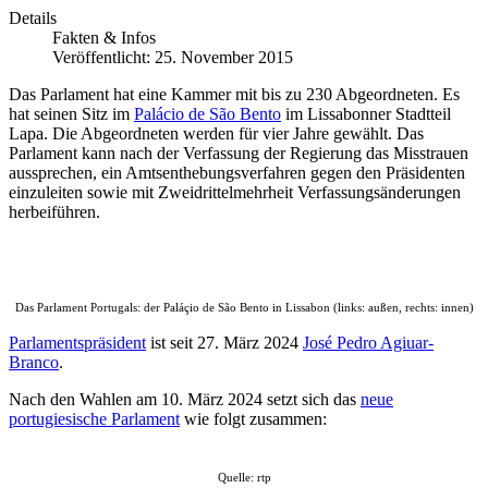
Details
Fakten & Infos
Veröffentlicht: 25. November 2015
Das Parlament hat eine Kammer mit bis zu 230 Abgeordneten. Es
hat seinen Sitz im
Palácio de São Bento
im Lissabonner Stadtteil
Lapa. Die Abgeordneten werden für vier Jahre gewählt. Das
Parlament kann nach der Verfassung der Regierung das Misstrauen
aussprechen, ein Amtsenthebungsverfahren gegen den Präsidenten
einzuleiten sowie mit Zweidrittelmehrheit Verfassungsänderungen
herbeiführen.
Das Parlament Portugals: der Paláçio de São Bento in Lissabon (links: außen, rechts: innen)
Parlamentspräsident
ist seit 27. März 2024
José Pedro Agiuar-
Branco
.
Nach den Wahlen am 10. März 2024 setzt sich das
neue
portugiesische Parlament
wie folgt zusammen:
Quelle: rtp