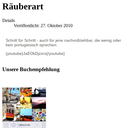
Räuberart
Details
Veröffentlicht: 27. Oktober 2010
Schritt für Schritt - auch für jene nachvollziehbar, die wenig oder
kein portugiesisch sprechen:
{youtube}JaEOkDjzxrs{/youtube}
Unsere Buchempfehlung