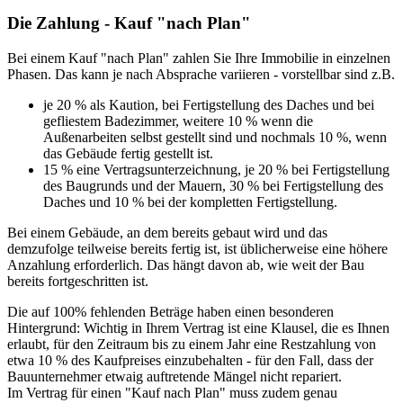
Die Zahlung - Kauf "nach Plan"
Bei einem Kauf "nach Plan" zahlen Sie Ihre Immobilie in einzelnen
Phasen. Das kann je nach Absprache variieren - vorstellbar sind z.B.
je 20 % als Kaution, bei Fertigstellung des Daches und bei
gefliestem Badezimmer, weitere 10 % wenn die
Außenarbeiten selbst gestellt sind und nochmals 10 %, wenn
das Gebäude fertig gestellt ist.
15 % eine Vertragsunterzeichnung, je 20 % bei Fertigstellung
des Baugrunds und der Mauern, 30 % bei Fertigstellung des
Daches und 10 % bei der kompletten Fertigstellung.
Bei einem Gebäude, an dem bereits gebaut wird und das
demzufolge teilweise bereits fertig ist, ist üblicherweise eine höhere
Anzahlung erforderlich. Das hängt davon ab, wie weit der Bau
bereits fortgeschritten ist.
Die auf 100% fehlenden Beträge haben einen besonderen
Hintergrund: Wichtig in Ihrem Vertrag ist eine Klausel, die es Ihnen
erlaubt, für den Zeitraum bis zu einem Jahr eine Restzahlung von
etwa 10 % des Kaufpreises einzubehalten - für den Fall, dass der
Bauunternehmer etwaig auftretende Mängel nicht repariert.
Im Vertrag für einen "Kauf nach Plan" muss zudem genau