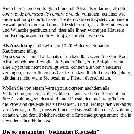
Auch hier ist eine vertraglich bindende Absichtserklärung, also der
contrato de promessa de compra e venda
vonnöten, genauso wie
die Anzahlung (
sinal
). Lassen Sie den Kaufvertrag stets von einem
Anwalt prüfen - nur so können Sie sicher sein, dass Ihre Interessen
und Wünsche geschützt sind, dass alle Ihnen wichtigen Klauseln
und Bedingungen in den Vertrag geschrieben werden.
Als Anzahlung
sind zwischen 10-20 % der vereinbarten
Kaufsumme fällig.
Dieses
sinal
ist nicht automatisch rückzahlbar, wenn Sie vom Kauf
Abstand nehmen. Lediglich in Sonderfällen, zum Beispiel, wenn
eine Hypothek nicht bewilligt wird, können Sie vom Verkäufer
verlangen, dass er Ihnen das Geld zurückzahlt. Und diese Regelung
gilt dann nicht, wenn Sie bestimmte Fristen überschreiten.
Wollen Sie von einem Vertrag zurücktreten nachdem alle
Verhandlungen bereits abgeschlossen sind, verlieren Sie nicht nur
Ihre Anzahlung, sondern sind unter Umständen auch verpflichtet,
die Provision des Maklers zu bezahlen. Tritt allerdings der Verkäufer
vom Vertrag zurück, muss er Ihnen selbstverständlich die Anzahlung
erstatten, und dazu üblicherweise eine Entschädigungssumme, die in
etwa derselben Höhe liegt.
Die so genannten "bedingten Klauseln"