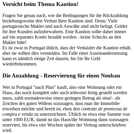
Vorsicht beim Thema Kaution!
Fragen Sie genau nach, wie die Bedingungen für die Rückzahlung
beziehungsweise den Verlust Ihrer Kaution sind. Denn: Viele
portugiesische Makler und auch Anwälte sind nicht befugt, Gelder
für ihre Kunden aufzubewahren. Eine Kaution sollte daher immer
auf ein separates Konto bezahlt werden - keine Schecks an den
Makler bitte!
Es ist zwar in Portugal üblich, dass der Verkäufer die Kaution erhält,
aber sie sollten dies vermeiden. Im Falle einer Auseinandersetzung
kann es nämlich einige Zeit dauern, bis Sie Ihr Geld
wiederbekommen.
Die Anzahlung - Reservierung für einen Neubau
Wer in Portugal "nach Plan" kauft, also eine Wohnung oder ein
Haus, das noch komplett oder auch teilweise fertig gestellt werden
muss, zahlt normalerweise einen geringen Betrag als
sinal
- als
Zeichen des guten Willens sozusagen, dass man die Immobilie
erwerben möchte und bereit ist, eben den
contrato de promessa de
compra e venda
zu unterzeichnen. Üblich ist etwa eine Summe von
unter 1000 EUR, damit ist das Haus/die Wohnung dann sozusagen
reserviert, bis etwa vier Wochen später der Vertrag unterschrieben
wird.