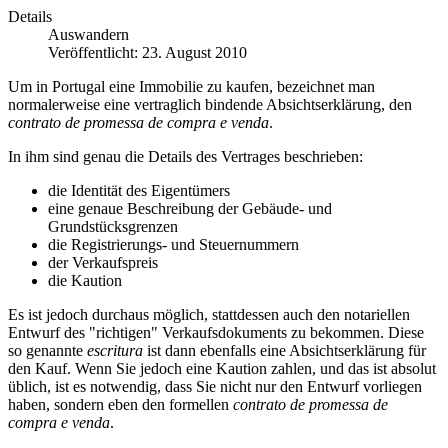
Details
Auswandern
Veröffentlicht: 23. August 2010
Um in Portugal eine Immobilie zu kaufen, bezeichnet man
normalerweise eine vertraglich bindende Absichtserklärung, den
contrato de promessa de compra e venda
.
In ihm sind genau die Details des Vertrages beschrieben:
die Identität des Eigentümers
eine genaue Beschreibung der Gebäude- und
Grundstücksgrenzen
die Registrierungs- und Steuernummern
der Verkaufspreis
die Kaution
Es ist jedoch durchaus möglich, stattdessen auch den notariellen
Entwurf des "richtigen" Verkaufsdokuments zu bekommen. Diese
so genannte
escritura
ist dann ebenfalls eine Absichtserklärung für
den Kauf. Wenn Sie jedoch eine Kaution zahlen, und das ist absolut
üblich, ist es notwendig, dass Sie nicht nur den Entwurf vorliegen
haben, sondern eben den formellen
contrato de promessa de
compra e venda
.