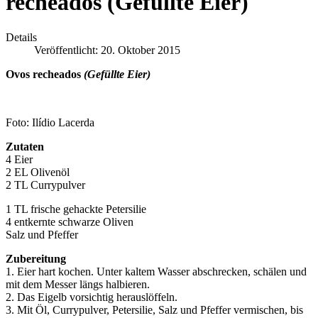
recheados (Gefüllte Eier)
Details
Veröffentlicht: 20. Oktober 2015
Ovos recheados
(Gefüllte Eier)
Foto: Ilídio Lacerda
Zutaten
4 Eier
2 EL Olivenöl
2 TL Currypulver
1 TL frische gehackte Petersilie
4 entkernte schwarze Oliven
Salz und Pfeffer
Zubereitung
1. Eier hart kochen. Unter kaltem Wasser abschrecken, schälen und
mit dem Messer längs halbieren.
2. Das Eigelb vorsichtig herauslöffeln.
3. Mit Öl, Currypulver, Petersilie, Salz und Pfeffer vermischen, bis