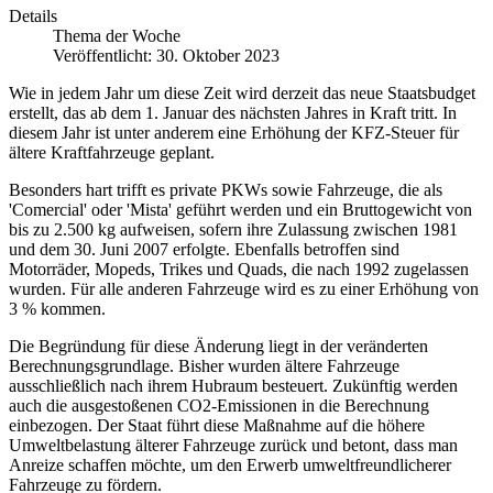
Details
Thema der Woche
Veröffentlicht: 30. Oktober 2023
Wie in jedem Jahr um diese Zeit wird derzeit das neue Staatsbudget
erstellt, das ab dem 1. Januar des nächsten Jahres in Kraft tritt. In
diesem Jahr ist unter anderem eine Erhöhung der KFZ-Steuer für
ältere Kraftfahrzeuge geplant.
Besonders hart trifft es private PKWs sowie Fahrzeuge, die als
'Comercial' oder 'Mista' geführt werden und ein Bruttogewicht von
bis zu 2.500 kg aufweisen, sofern ihre Zulassung zwischen 1981
und dem 30. Juni 2007 erfolgte. Ebenfalls betroffen sind
Motorräder, Mopeds, Trikes und Quads, die nach 1992 zugelassen
wurden. Für alle anderen Fahrzeuge wird es zu einer Erhöhung von
3 % kommen.
Die Begründung für diese Änderung liegt in der veränderten
Berechnungsgrundlage. Bisher wurden ältere Fahrzeuge
ausschließlich nach ihrem Hubraum besteuert. Zukünftig werden
auch die ausgestoßenen CO2-Emissionen in die Berechnung
einbezogen. Der Staat führt diese Maßnahme auf die höhere
Umweltbelastung älterer Fahrzeuge zurück und betont, dass man
Anreize schaffen möchte, um den Erwerb umweltfreundlicherer
Fahrzeuge zu fördern.