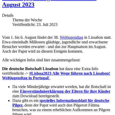
August 2023
Details
Thema der Woche
Veröffentlicht: 23. Juli 2023
Vom 1. bis 6. August findet der 38.
Weltjugendtag
in Lissabon statt.
Etwa eineinhalb Millionen gläubige, jugendliche und erwachsene
Besucher werden erwartet - und das zur Hauptsaison im August.
Auch der Papst wird zu diesem Ereignis kommen.
Alle wichtigen Infos sind hier zusammengefasst:
Die deutsche Botschaft Lissabon
hat dazu eine Extra-Info
veröffentlicht ->
#Lisboa2023 Alle Wege führen nach Lissabon!
Weltjugendtag in Portugal!
Da viele Minderjährige erwartet werden, hat die Botschaft ist
eine
Einverständniserklärung der Eltern für ihre Kinder
zum Download bereitgestellt.
Dazu gibt es ein
spezielles Informationsblatt für deutsche
Pilger
,
denn der Papst wird auch den Pilgerort Fátima
besuchen, was zu einem erheblichen Aufkommen an Pilgern
führen wird.