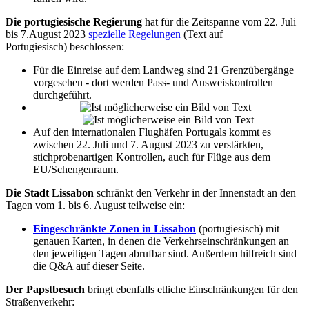
Die portugiesische Regierung
hat für die Zeitspanne vom 22. Juli
bis 7.August 2023
spezielle Regelungen
(Text auf
Portugiesisch) beschlossen:
Für die Einreise auf dem Landweg sind 21 Grenzübergänge
vorgesehen - dort werden Pass- und Ausweiskontrollen
durchgeführt.
Auf den internationalen Flughäfen Portugals kommt es
zwischen 22. Juli und 7. August 2023 zu verstärkten,
stichprobenartigen Kontrollen, auch für Flüge aus dem
EU/Schengenraum.
Die Stadt Lissabon
schränkt den Verkehr in der Innenstadt an den
Tagen vom 1. bis 6. August teilweise ein:
Eingeschränkte Zonen in Lissabon
(portugiesisch) mit
genauen Karten, in denen die Verkehrseinschränkungen an
den jeweiligen Tagen abrufbar sind. Außerdem hilfreich sind
die Q&A auf dieser Seite.
Der Papstbesuch
bringt ebenfalls etliche Einschränkungen für den
Straßenverkehr: