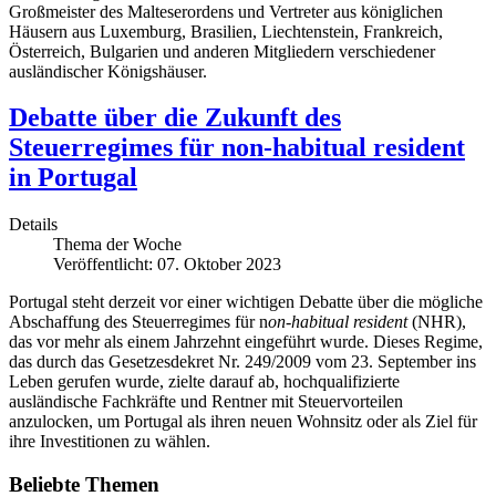
Großmeister des Malteserordens und Vertreter aus königlichen
Häusern aus Luxemburg, Brasilien, Liechtenstein, Frankreich,
Österreich, Bulgarien und anderen Mitgliedern verschiedener
ausländischer Königshäuser.
Debatte über die Zukunft des
Steuerregimes für non-habitual resident
in Portugal
Details
Thema der Woche
Veröffentlicht: 07. Oktober 2023
Portugal steht derzeit vor einer wichtigen Debatte über die mögliche
Abschaffung des Steuerregimes für n
on-habitual
resident
(NHR),
das vor mehr als einem Jahrzehnt eingeführt wurde. Dieses Regime,
das durch das Gesetzesdekret Nr. 249/2009 vom 23. September ins
Leben gerufen wurde, zielte darauf ab, hochqualifizierte
ausländische Fachkräfte und Rentner mit Steuervorteilen
anzulocken, um Portugal als ihren neuen Wohnsitz oder als Ziel für
ihre Investitionen zu wählen.
Beliebte Themen