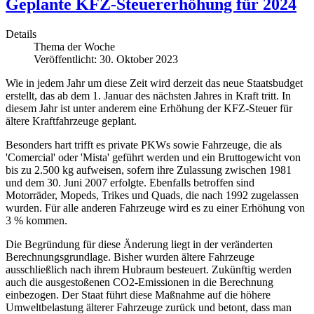
Geplante KFZ-Steuererhöhung für 2024
Details
Thema der Woche
Veröffentlicht: 30. Oktober 2023
Wie in jedem Jahr um diese Zeit wird derzeit das neue Staatsbudget
erstellt, das ab dem 1. Januar des nächsten Jahres in Kraft tritt. In
diesem Jahr ist unter anderem eine Erhöhung der KFZ-Steuer für
ältere Kraftfahrzeuge geplant.
Besonders hart trifft es private PKWs sowie Fahrzeuge, die als
'Comercial' oder 'Mista' geführt werden und ein Bruttogewicht von
bis zu 2.500 kg aufweisen, sofern ihre Zulassung zwischen 1981
und dem 30. Juni 2007 erfolgte. Ebenfalls betroffen sind
Motorräder, Mopeds, Trikes und Quads, die nach 1992 zugelassen
wurden. Für alle anderen Fahrzeuge wird es zu einer Erhöhung von
3 % kommen.
Die Begründung für diese Änderung liegt in der veränderten
Berechnungsgrundlage. Bisher wurden ältere Fahrzeuge
ausschließlich nach ihrem Hubraum besteuert. Zukünftig werden
auch die ausgestoßenen CO2-Emissionen in die Berechnung
einbezogen. Der Staat führt diese Maßnahme auf die höhere
Umweltbelastung älterer Fahrzeuge zurück und betont, dass man