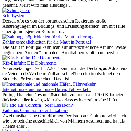
genannt. Meist wird man allerdings…
Schulsystem
Derzeit gibt es von der portugiesischen Regierung große
Anstrengungen im Bildungs- und Erziehungsbereich, um mit Hilfe
einer grundlegenden Reform im…
Zahlungsmöglichkeiten für die Maut in Portugal
Die Maut in Portugal kann man auf unterschiedliche Art und Weise
begleichen. An den "normalen" Autobahnen zahlt man meist bar…
Kfz-Einfuhr: Die Dokumente
Voraussetzungen Seit 1.7.2017 kann man die Declaração Aduaneira
de Veículo (DAV) beim Zoll ausschließlich elektronisch bei den
Steuerbehörden einreichen. Dazu ist…
Internationale und nationale Häfen, Fährverkehr
Portugal hat eine Gesamtküstenlinie von mehr als 1700 Kilometern
(inklusive aller Inseln) - klar also, dass es hier zahlreiche Häfen…
Fado aus Coimbra - oder Lissabon?
Zwei musikalische Grundformen Der Fado aus Coimbra wird nach
wie vor beinahe ausschließlich von Männern gesungen und hat als
Thema eher…