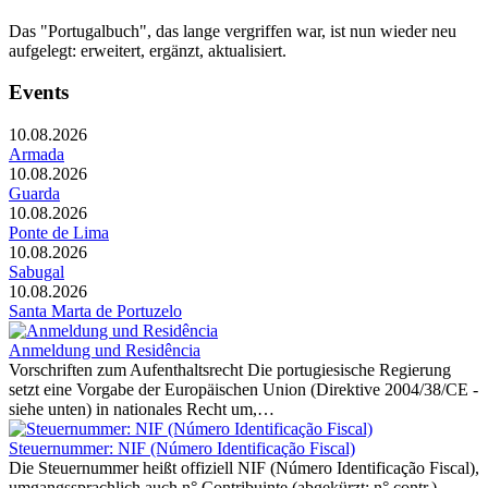
Das "Portugalbuch", das lange vergriffen war, ist nun wieder neu
aufgelegt: erweitert, ergänzt, aktualisiert.
Events
10.08.2026
Armada
10.08.2026
Guarda
10.08.2026
Ponte de Lima
10.08.2026
Sabugal
10.08.2026
Santa Marta de Portuzelo
Anmeldung und Residência
Vorschriften zum Aufenthaltsrecht Die portugiesische Regierung
setzt eine Vorgabe der Europäischen Union (Direktive 2004/38/CE -
siehe unten) in nationales Recht um,…
Steuernummer: NIF (Número Identificação Fiscal)
Die Steuernummer heißt offiziell NIF (Número Identificação Fiscal),
umgangssprachlich auch n° Contribuinte (abgekürzt: n° contr.)